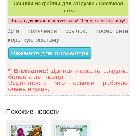
Ссылки на файлы для загрузки / Download
links
Только для личного пользования! / For personal use only!
Для получения ссылок, посмотрите
короткую рекламу
Нажмите для просмотра
* Внимание!
Данная новость создана
более 2 лет назад.
Вероятность что ссылки рабочие
очень низкая.
Похожие новости