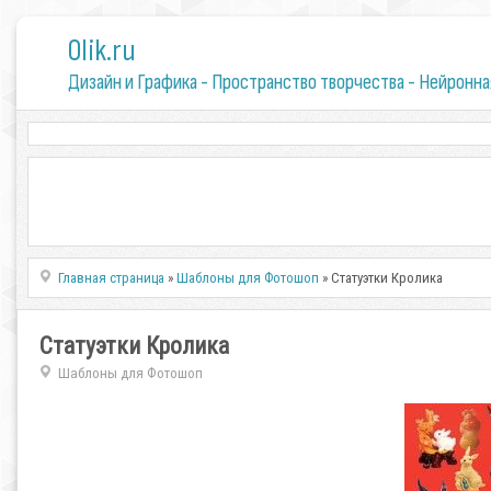
0lik.ru
Дизайн и Графика - Пространство творчества - Нейронна
Главная страница
»
Шаблоны для Фотошоп
» Статуэтки Кролика
Статуэтки Кролика
Шаблоны для Фотошоп