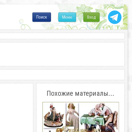
Поиск
Меню
Вход
Похожие материалы...