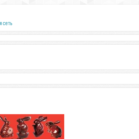
я сеть