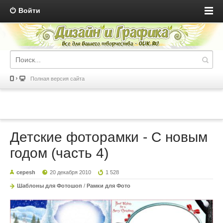
Войти
Полная версия сайта
Детские фоторамки - С новым
годом (часть 4)
cepesh
20 декабря 2010
1 528
Шаблоны для Фотошоп
/
Рамки для Фото