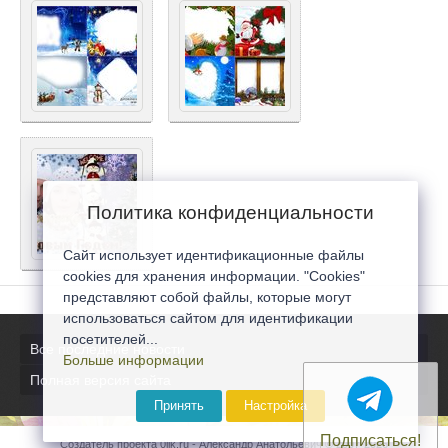
Политика конфиденциальности
Сайт использует идентификационные файлы
cookies для хранения информации. "Cookies"
представляют собой файлы, которые могут
использоваться сайтом для идентификации
посетителей...
Все последние новости
Больше информации
Полная версия сайта
Принять
Настройка
Подписаться!
Создатель проекта 0lik.ru - Александр Анатольевич © 2007-2026