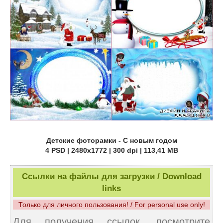
Детские фоторамки - С новым годом
4 PSD | 2480x1772 | 300 dpi | 113,41 MB
Ссылки на файлы для загрузки / Download
links
Только для личного пользования! / For personal use only!
Для получения ссылок, посмотрите