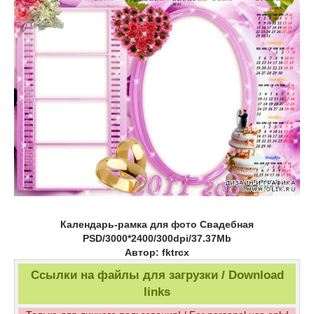
Календарь-рамка для фото Свадебная
PSD/3000*2400/300dpi/37.37Mb
Автор: fktrcx
Ссылки на файлы для загрузки / Download
links