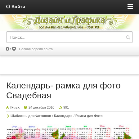
Войти
Полная версия сайта
Календарь- рамка для фото
Свадебная
fktrcx
24 декабря 2010
991
Шаблоны для Фотошоп
/
Календари
/
Рамки для Фото