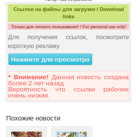
Ссылки на файлы для загрузки / Download
links
Только для личного пользования! / For personal use only!
Для получения ссылок, посмотрите
короткую рекламу
Нажмите для просмотра
* Внимание!
Данная новость создана
более 2 лет назад.
Вероятность что ссылки рабочие
очень низкая.
Похожие новости