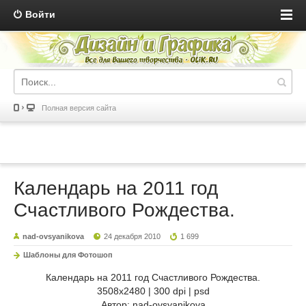
Войти
Полная версия сайта
Календарь на 2011 год
Счастливого Рождества.
nad-ovsyanikova
24 декабря 2010
1 699
Шаблоны для Фотошоп
Календарь на 2011 год Счастливого Рождества.
3508x2480 | 300 dpi | psd
Автор: nad-ovsyanikova