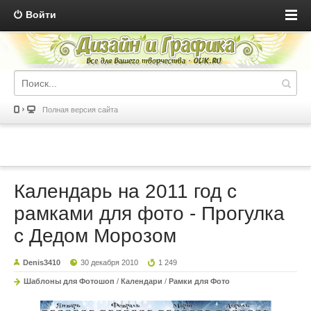
Войти
Полная версия сайта
Календарь на 2011 год с
рамками для фото - Прогулка
с Дедом Морозом
Denis3410
30 декабря 2010
1 249
Шаблоны для Фотошоп
/
Календари
/
Рамки для Фото