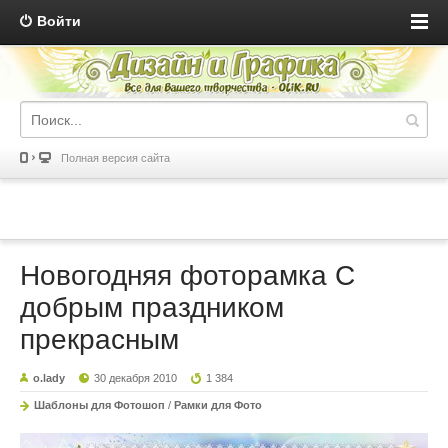
Войти
Полная версия сайта
Новогодняя фоторамка С
добрым праздником
прекрасным
o.lady
30 декабря 2010
1 384
Шаблоны для Фотошоп
/
Рамки для Фото