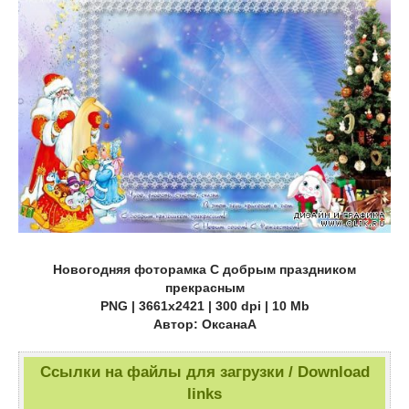
Новогодняя фоторамка С добрым праздником
прекрасным
PNG | 3661x2421 | 300 dpi | 10 Mb
Автор: ОксанаА
Ссылки на файлы для загрузки / Download
links