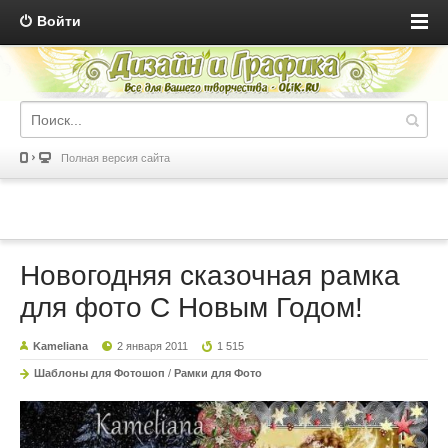
Войти
Полная версия сайта
Новогодняя сказочная рамка
для фото С Новым Годом!
Kameliana
2 января 2011
1 515
Шаблоны для Фотошоп
/
Рамки для Фото