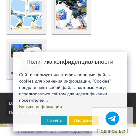
Политика конфиденциальности
Сайт использует идентификационные файлы
cookies для хранения информации. "Cookies"
представляют собой файлы, которые могут
использоваться сайтом для идентификации
посетителей...
Все последние новости
Больше информации
Полная версия сайта
Принять
Настройка
Подписаться!
Создатель проекта 0lik.ru - Александр Анатольевич © 2007-2026