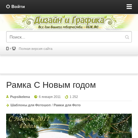
Войти
Полная версия сайта
Рамка С Новым годом
Pupsikelena
6 января 2011
1 252
Шаблоны для Фотошоп
/
Рамки для Фото