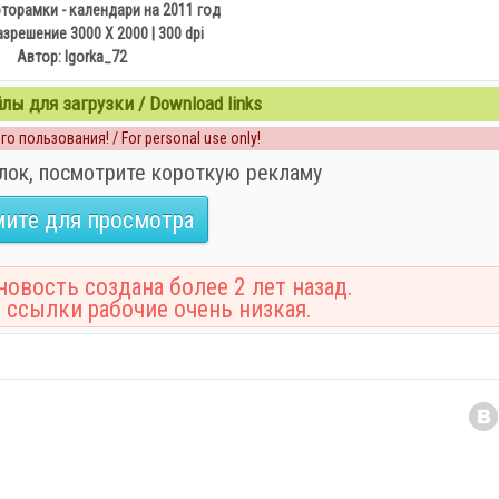
торамки - календари на 2011 год
азрешение 3000 X 2000 | 300 dpi
Автор: Igorka_72
ы для загрузки / Download links
о пользования! / For personal use only!
лок, посмотрите короткую рекламу
ите для просмотра
овость создана более 2 лет назад.
 ссылки рабочие очень низкая.