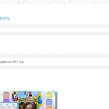
я сеть
ндари на 2011 год