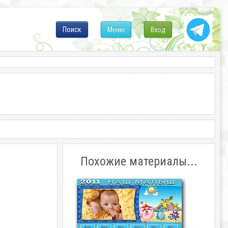
Поиск
Меню
Вход
Похожие материалы...