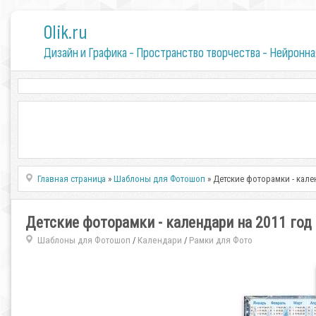
0lik.ru
Дизайн и Графика - Пространство творчества - Нейронна
Главная страница
»
Шаблоны для Фотошоп
» Детские фоторамки - кале
Детские фоторамки - календари на 2011 год
Шаблоны для Фотошоп
Календари
Рамки для Фото
/
/