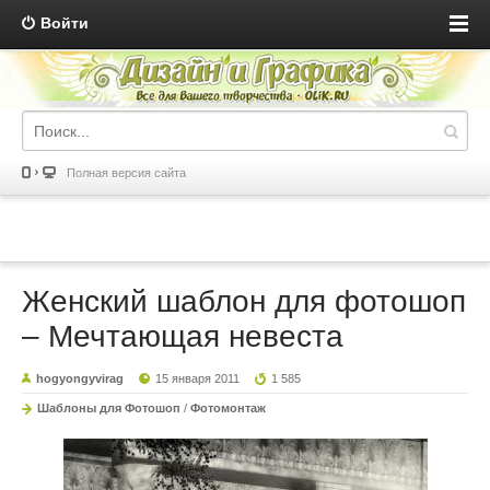
Войти
Полная версия сайта
Женский шаблон для фотошоп
– Мечтающая невеста
hogyongyvirag
15 января 2011
1 585
Шаблоны для Фотошоп
/
Фотомонтаж