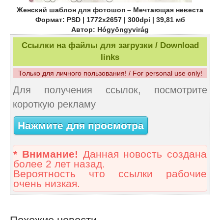
Женский шаблон для фотошоп – Мечтающая невеста
Формат: PSD | 1772x2657 | 300dpi | 39,81 мб
Автор: Hógyöngyvirág
Ссылки на файлы для загрузки / Download
links
Только для личного пользования! / For personal use only!
Для получения ссылок, посмотрите
короткую рекламу
Нажмите для просмотра
* Внимание!
Данная новость создана
более 2 лет назад.
Вероятность что ссылки рабочие
очень низкая.