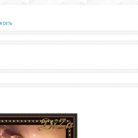
я сеть