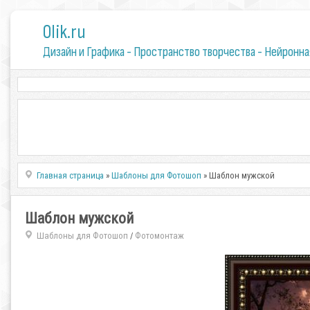
0lik.ru
Дизайн и Графика - Пространство творчества - Нейронна
Главная страница
»
Шаблоны для Фотошоп
» Шаблон мужской
Шаблон мужской
Шаблоны для Фотошоп
Фотомонтаж
/