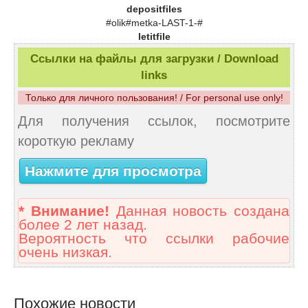
depositfiles
#olik#metka-LAST-1-#
letitfile
Ссылки на файлы для загрузки / Download
links
Только для личного пользования! / For personal use only!
Для получения ссылок, посмотрите
короткую рекламу
Нажмите для просмотра
* Внимание!
Данная новость создана
более 2 лет назад.
Вероятность что ссылки рабочие
очень низкая.
Похожие новости