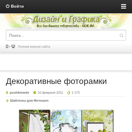
Войти
Полная версия сайта
Декоративные фоторамки
pushkinmdv
10 февраля 2011
1 173
Шаблоны для Фотошоп