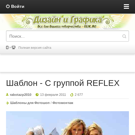
Войти
Полная версия сайта
Шаблон - С группой REFLEX
rabotazp2010
13 февраля 2011
2 677
Шаблоны для Фотошоп
/
Фотомонтаж