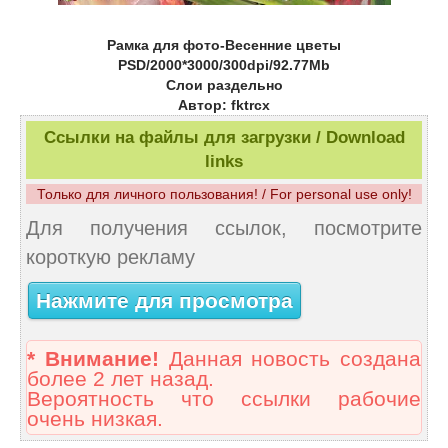
Рамка для фото-Весенние цветы
PSD/2000*3000/300dpi/92.77Mb
Слои раздельно
Автор: fktrcx
Ссылки на файлы для загрузки / Download
links
Только для личного пользования! / For personal use only!
Для получения ссылок, посмотрите
короткую рекламу
Нажмите для просмотра
* Внимание!
Данная новость создана
более 2 лет назад.
Вероятность что ссылки рабочие
очень низкая.