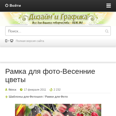
Войти
Полная версия сайта
Рамка для фото-Весенние
цветы
fktrcx
17 февраля 2011
2 232
Шаблоны для Фотошоп
/
Рамки для Фото