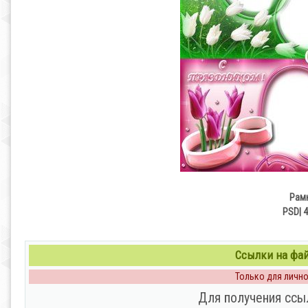
Рамк
PSD| 4
Ссылки на файл
Только для личног
Для получения ссы