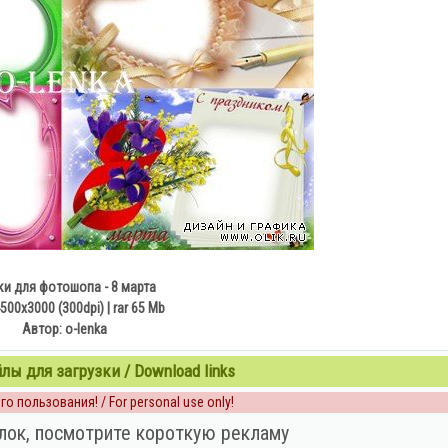
и для фотошопа - 8 марта
500х3000 (300dpi) | rar 65 Mb
Автор: o-lenka
ы для загрузки / Download links
о пользования! / For personal use only!
лок, посмотрите короткую рекламу