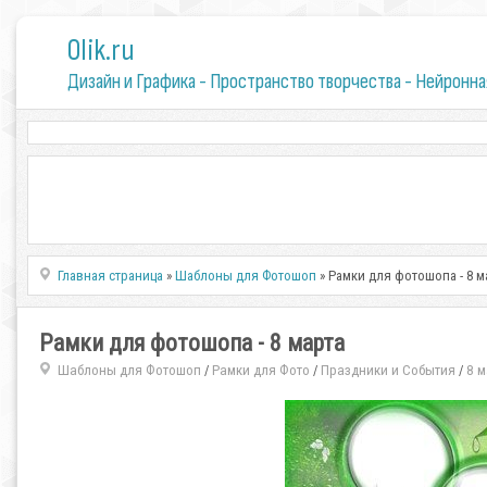
0lik.ru
Дизайн и Графика - Пространство творчества - Нейронна
Главная страница
»
Шаблоны для Фотошоп
» Рамки для фотошопа - 8 м
Рамки для фотошопа - 8 марта
Шаблоны для Фотошоп
Рамки для Фото
Праздники и События
8 м
/
/
/