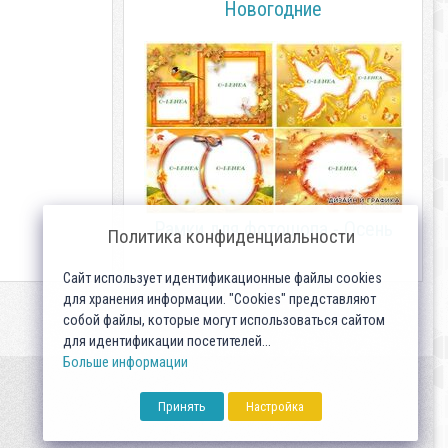
Новогодние
Рамки для фотошопа - Осень
Политика конфиденциальности
Сайт использует идентификационные файлы cookies
для хранения информации. "Cookies" представляют
собой файлы, которые могут использоваться сайтом
для идентификации посетителей...
Больше информации
Принять
Настройка