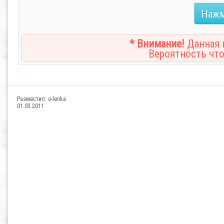
Нажм
* Внимание!
Данная н
Вероятность что
Разместил:
o-lenka
01.03.2011