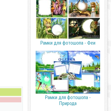
Рамки для фотошопа - Феи
Рамки для фотошопа -
Природа