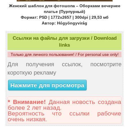
Женский шаблон для фотошопа – Оборками вечернее
платье (Пурпурный)
Формат: PSD | 1772x2657 | 300dpi | 29,53 мб
Автор: Hógyöngyvirág
Ссылки на файлы для загрузки / Download
links
Только для личного пользования! / For personal use only!
Для получения ссылок, посмотрите
короткую рекламу
Нажмите для просмотра
* Внимание!
Данная новость создана
более 2 лет назад.
Вероятность что ссылки рабочие
очень низкая.