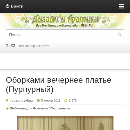
Войти
Полная версия сайта
Оборками вечернее платье
(Пурпурный)
hogyongyvirag
5 марта 2011
1 375
Шаблоны для Фотошоп
/
Фотомонтаж