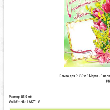
Рамка для PHSP к 8 Марта - С перво
PN
Размер: 55,0 мб.
#olik#metka-LAST-1-#