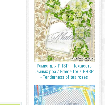
Рамка для PHSP - Нежность
чайных роз / Frame for a PHSP
- Tenderness of tea roses