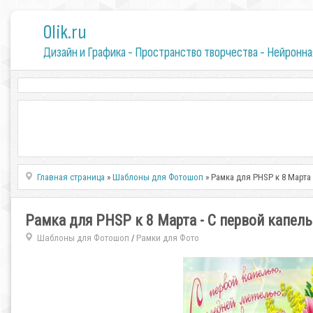
0lik.ru
Дизайн и Графика - Пространство творчества - Нейронна
Главная страница
»
Шаблоны для Фотошоп
» Рамка для PHSP к 8 Марта -
Рамка для PHSP к 8 Марта - С первой капелью /
Шаблоны для Фотошоп
Рамки для Фото
/