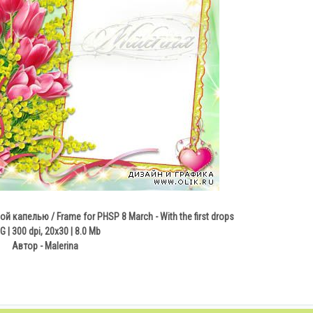
й капелью / Frame for PHSP 8 March - With the first drops
G | 300 dpi, 20х30 | 8.0 Мb
Автор - Malerina