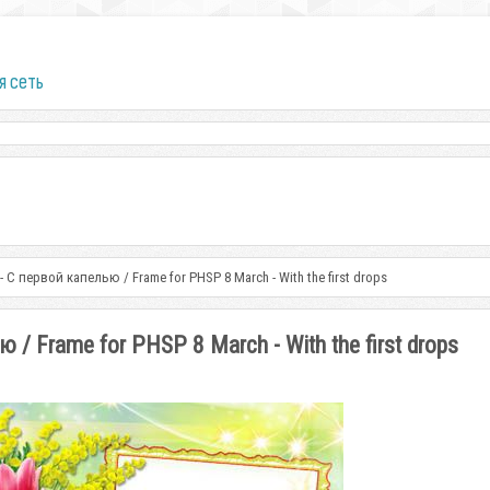
я сеть
 С первой капелью / Frame for PHSP 8 March - With the first drops
 Frame for PHSP 8 March - With the first drops