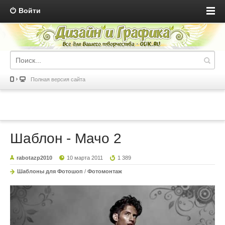
Войти
Полная версия сайта
Шаблон - Мачо 2
rabotazp2010
10 марта 2011
1 389
Шаблоны для Фотошоп
/
Фотомонтаж