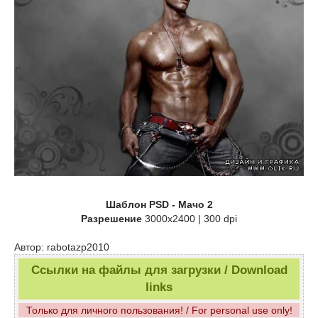
Шаблон PSD - Мачо 2
Разрешение
3000x2400 | 300 dpi
Автор: rabotazp2010
Ссылки на файлы для загрузки / Download
links
Только для личного пользования! / For personal use only!