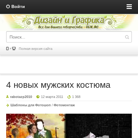
Войти
Полная версия сайта
4 новых мужских костюма
rabotazp2010
12 марта 2011
1 368
Шаблоны для Фотошоп
/
Фотомонтаж