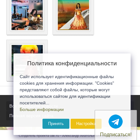
Политика конфиденциальности
Сайт использует идентификационные файлы
cookies для хранения информации. "Cookies"
представляют собой файлы, которые могут
использоваться сайтом для идентификации
посетителей...
Все последние новости
Больше информации
Полная версия сайта
Принять
Настройка
Подписаться!
Создатель проекта 0lik.ru - Александр Анатольевич © 2007-2026