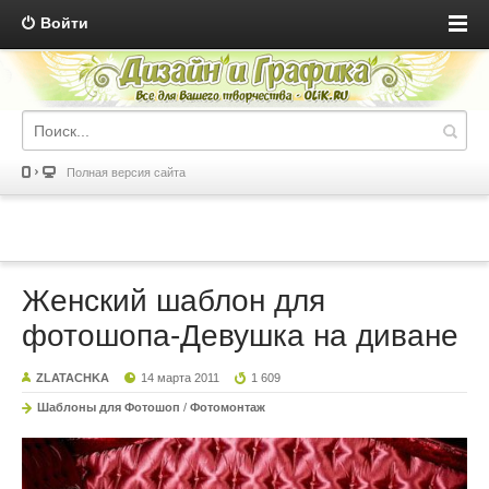
Войти
Полная версия сайта
Женский шаблон для
фотошопа-Девушка на диване
ZLATACHKA
14 марта 2011
1 609
Шаблоны для Фотошоп
/
Фотомонтаж