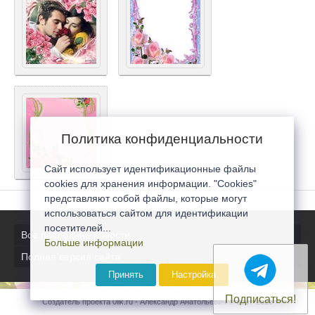
Политика конфиденциальности
Сайт использует идентификационные файлы
cookies для хранения информации. "Cookies"
представляют собой файлы, которые могут
использоваться сайтом для идентификации
посетителей...
Все последние новости
Больше информации
Полная версия сайта
Принять
Настройка
Подписаться!
Создатель проекта 0lik.ru - Александр Анатольевич © 2007-2026