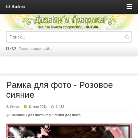
Войти
Полная версия сайта
Рамка для фото - Розовое
сияние
fktrcx
11 мая 2011
1 482
Шаблоны для Фотошоп
/
Рамки для Фото