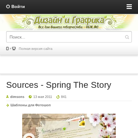
Войти
Полная версия сайта
Sources - Spring The Story
dimsons
13 мая 2011
841
Шаблоны для Фотошоп