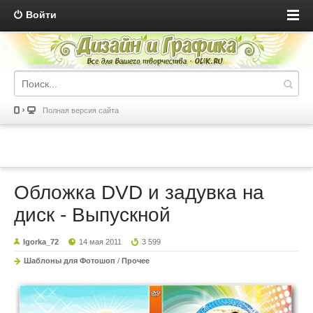
Войти
Полная версия сайта
Обложка DVD и задувка на
диск - Выпускной
Igorka_72
14 мая 2011
3 599
Шаблоны для Фотошоп
/
Прочее