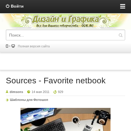
Войти
Полная версия сайта
Sources - Favorite netbook
dimsons
14 мая 2011
929
Шаблоны для Фотошоп