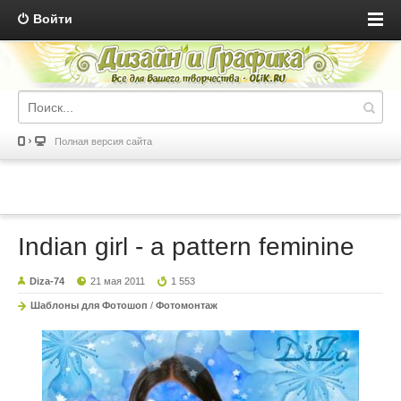
Войти
Полная версия сайта
Indian girl - a pattern feminine
Diza-74
21 мая 2011
1 553
Шаблоны для Фотошоп
/
Фотомонтаж