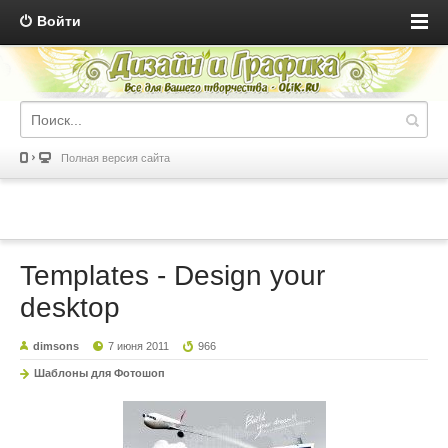
Войти
Полная версия сайта
Templates - Design your
desktop
dimsons
7 июня 2011
966
Шаблоны для Фотошоп