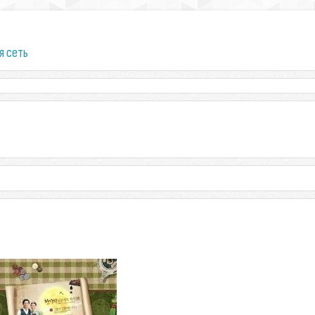
я сеть