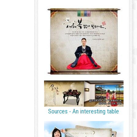
Sources - An interesting table