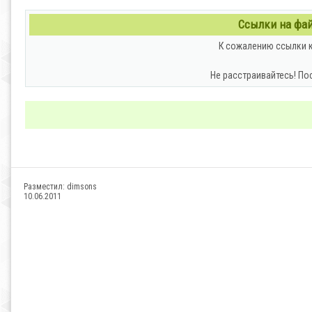
Ссылки на файл
К сожалению ссылки к
Не расстраивайтесь! По
Разместил:
dimsons
10.06.2011