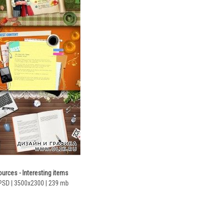
urces - Interesting items
PSD | 3500x2300 | 239 mb