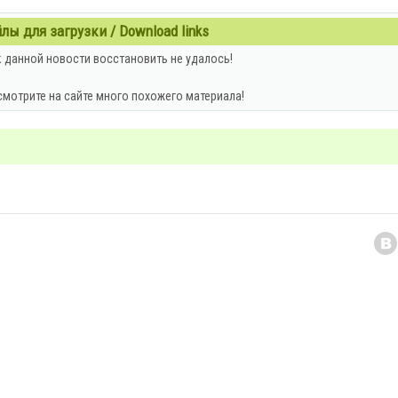
ы для загрузки / Download links
 данной новости восстановить не удалось!
смотрите на сайте много похожего материала!