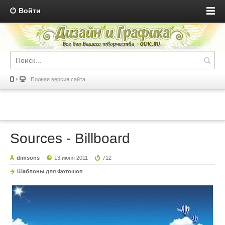
Войти
Полная версия сайта
Sources - Billboard
dimsons
13 июня 2011
712
Шаблоны для Фотошоп