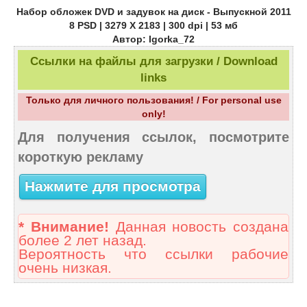
Набор обложек DVD и задувок на диск - Выпускной 2011
8 PSD | 3279 Х 2183 | 300 dpi | 53 мб
Автор: Igorka_72
Ссылки на файлы для загрузки / Download
links
Только для личного пользования! / For personal use
only!
Для получения ссылок, посмотрите
короткую рекламу
Нажмите для просмотра
* Внимание!
Данная новость создана
более 2 лет назад.
Вероятность что ссылки рабочие
очень низкая.