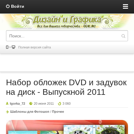
Войти
Полная версия сайта
Набор обложек DVD и задувок
на диск - Выпускной 2011
Igorka_72
20 июня 2011
3 060
Шаблоны для Фотошоп
/
Прочее