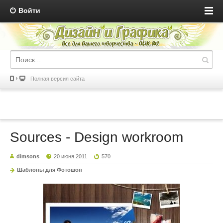
Войти
Полная версия сайта
Sources - Design workroom
dimsons
20 июня 2011
570
Шаблоны для Фотошоп