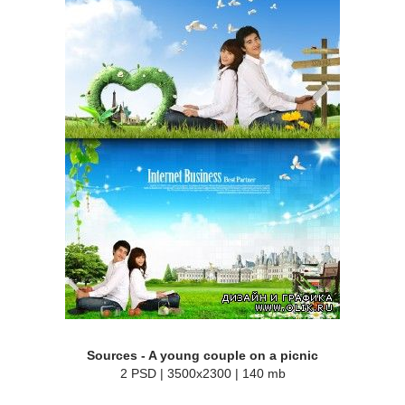
Sources - A young couple on a picnic
2 PSD | 3500x2300 | 140 mb