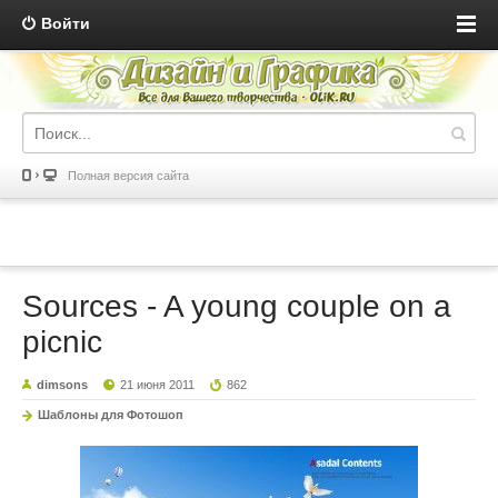
Войти
Полная версия сайта
Sources - A young couple on a
picnic
dimsons
21 июня 2011
862
Шаблоны для Фотошоп