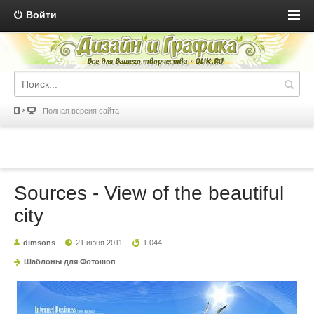
Войти
Полная версия сайта
Sources - View of the beautiful
city
dimsons
21 июня 2011
1 044
Шаблоны для Фотошоп