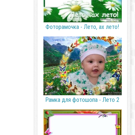
Фоторамочка - Лето, ах лето!
Рамка для фотошопа - Лето 2