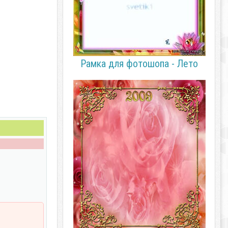
Рамка для фотошопа - Лето