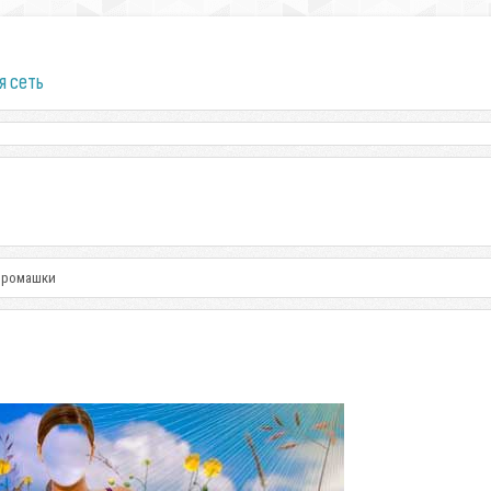
я сеть
т ромашки