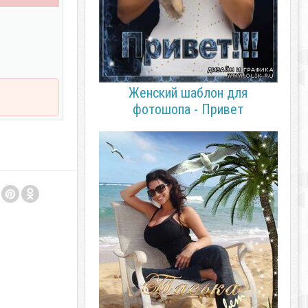
Женский шаблон для
фотошопа - Привет