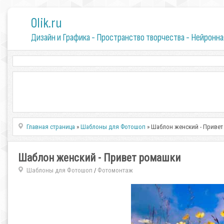
0lik.ru
Дизайн и Графика - Пространство творчества - Нейронна
Главная страница
»
Шаблоны для Фотошоп
» Шаблон женский - Приве
Шаблон женский - Привет ромашки
Шаблоны для Фотошоп
Фотомонтаж
/