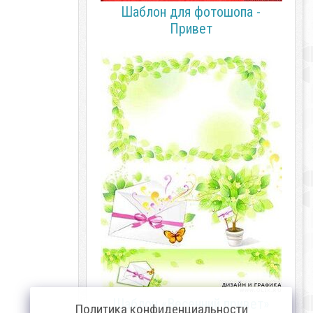
Шаблон для фотошопа -
Привет
Шаблон «Весенний привет»
Политика конфиденциальности