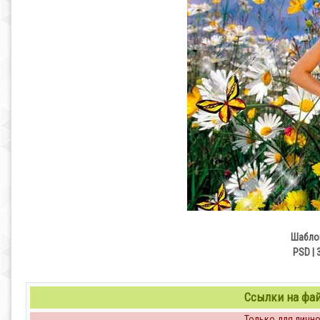
Шаблон
PSD | 
Ссылки на файл
Только для личног