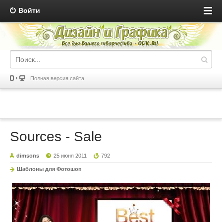
Войти
Полная версия сайта
Sources - Sale
dimsons
25 июня 2011
792
Шаблоны для Фотошоп