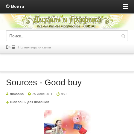
Войти
Полная версия сайта
Sources - Good buy
dimsons
25 июня 2011
950
Шаблоны для Фотошоп