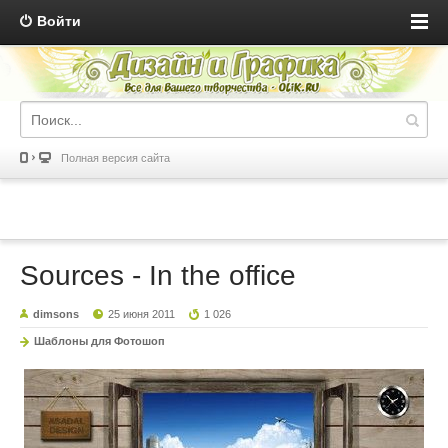
Войти
Полная версия сайта
Sources - In the office
dimsons
25 июня 2011
1 026
Шаблоны для Фотошоп