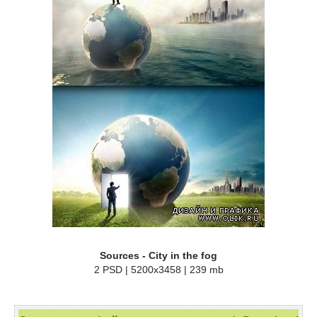
Sources - City in the fog
2 PSD | 5200x3458 | 239 mb