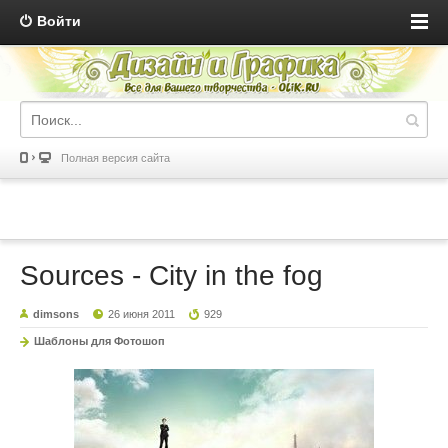
Войти
Полная версия сайта
Sources - City in the fog
dimsons
26 июня 2011
929
Шаблоны для Фотошоп