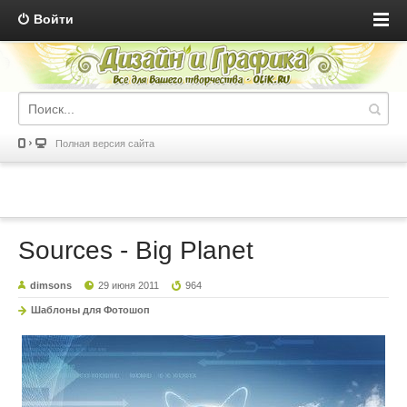
Войти
Полная версия сайта
Sources - Big Planet
dimsons
29 июня 2011
964
Шаблоны для Фотошоп