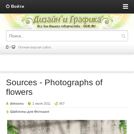
Войти
Полная версия сайта
Sources - Photographs of
flowers
dimsons
1 июля 2011
957
Шаблоны для Фотошоп