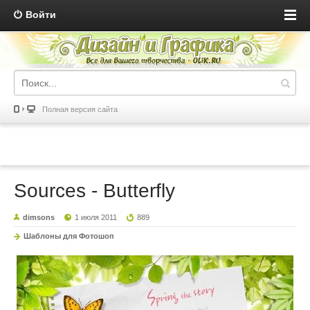
Войти
Полная версия сайта
Sources - Butterfly
dimsons
1 июля 2011
889
Шаблоны для Фотошоп