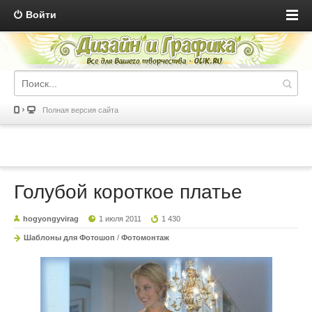
Войти
Полная версия сайта
Голубой короткое платье
hogyongyvirag
1 июля 2011
1 430
Шаблоны для Фотошоп
/
Фотомонтаж