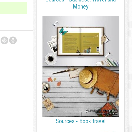
Money
Sources - Book travel