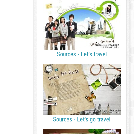
Sources - Let's travel
Sources - Let's go travel