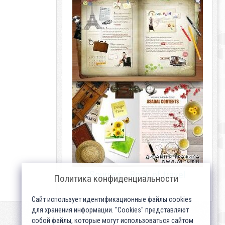
Sources - Book of travel
Политика конфиденциальности
Сайт использует идентификационные файлы cookies
для хранения информации. "Cookies" представляют
собой файлы, которые могут использоваться сайтом