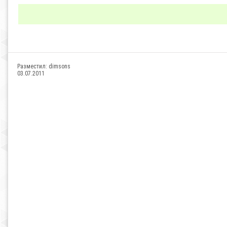
Разместил:
dimsons
03.07.2011