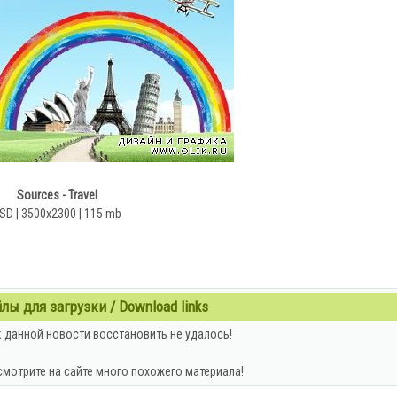
Sources - Travel
SD | 3500x2300 | 115 mb
ы для загрузки / Download links
 данной новости восстановить не удалось!
смотрите на сайте много похожего материала!