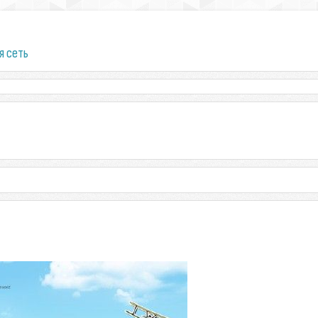
я сеть