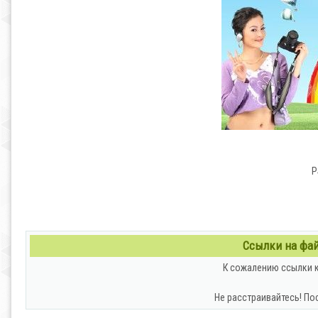
P
Ссылки на файл
К сожалению ссылки к
Не расстраивайтесь! По