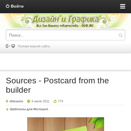
Войти
Полная версия сайта
Sources - Postcard from the
builder
dimsons
6 июля 2011
774
Шаблоны для Фотошоп