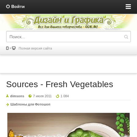
Войти
Полная версия сайта
Sources - Fresh Vegetables
dimsons
7 июля 2011
1 084
Шаблоны для Фотошоп