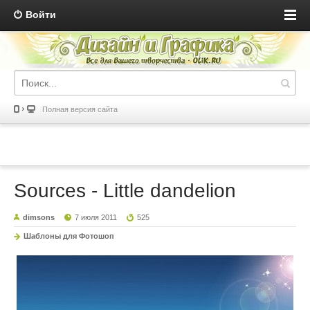
Войти
Полная версия сайта
Sources - Little dandelion
dimsons
7 июля 2011
525
Шаблоны для Фотошоп