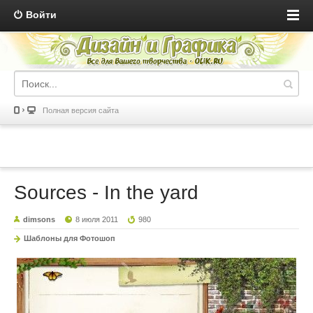
Войти
Полная версия сайта
Sources - In the yard
dimsons
8 июля 2011
980
Шаблоны для Фотошоп