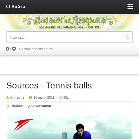
Войти
Полная версия сайта
Sources - Tennis balls
dimsons
10 июля 2011
951
Шаблоны для Фотошоп