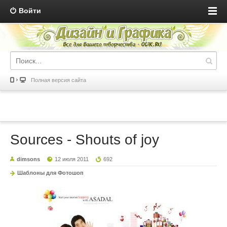
Войти
Полная версия сайта
Sources - Shouts of joy
dimsons
12 июля 2011
692
Шаблоны для Фотошоп